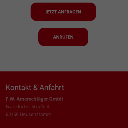
JETZT ANFRAGEN
ANRUFEN
Kontakt & Anfahrt
F.W. Amerschläger GmbH
Frankfurter Straße 4
63150 Heusenstamm