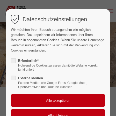
Datenschutzeinstellungen
Wir möchten Ihren Besuch so angenehm wie möglich
gestalten. Dazu speichern wir Informationen über Ihren
Besuch in sogenannten Cookies. Wenn Sie unsere Homepage
weiterhin nutzen, erklären Sie sich mit der Verwendung von
Verbau
Cookies einverstanden.
Erforderlich*
Notwendige Cookies zulassen damit die Website korrekt
funktioniert
Externe Medien
Externe Medien wie Google Fonts, Google Maps,
OpenStreetMap und Youtube zulassen
F.W. Amerschläger GmbH
Verbauarbeiten (Berliner Verbau)